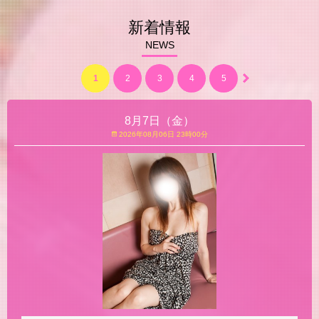
新着情報
NEWS
1
2
3
4
5
6
7
8
8月7日（金）
2026年08月06日 23時00分