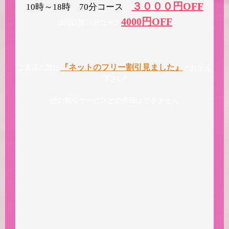
３０００円OFF
10時～18時 70分コース
4000円OFF
18時以降70分コース
『ネットのフリー割引見ました』
ご来店の際は
とお伝え
下さい!
他の割引サービスとの併用はできません