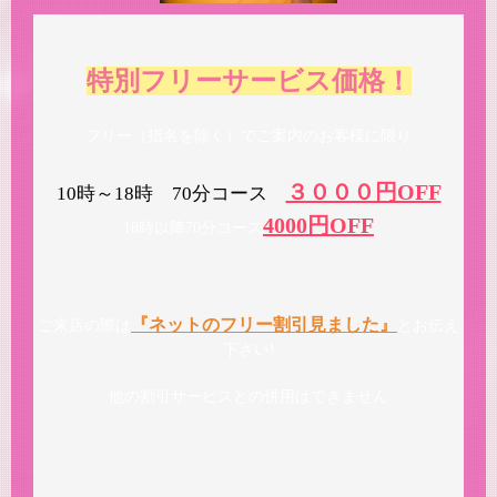
特別フリーサービス価格！
フリー（指名を除く）でご案内のお客様に限り
３０００円OFF
10時～18時 70分コース
4000円OFF
18時以降70分コース
『ネットのフリー割引見ました』
ご来店の際は
とお伝え
下さい!
他の割引サービスとの併用はできません