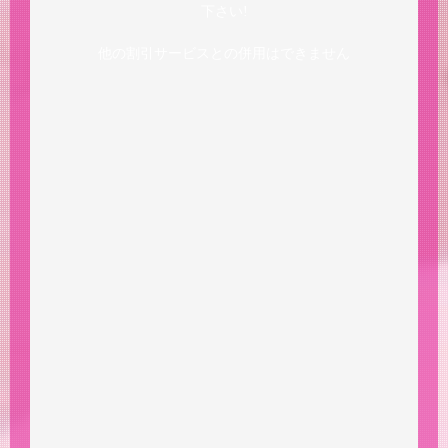
下さい!
他の割引サービスとの併用はできません