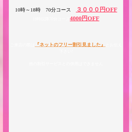
３０００円OFF
10時～18時 70分コース
4000円OFF
18時以降70分コース
『ネットのフリー割引見ました』
ご来店の際は
とお伝え
下さい!
他の割引サービスとの併用はできません