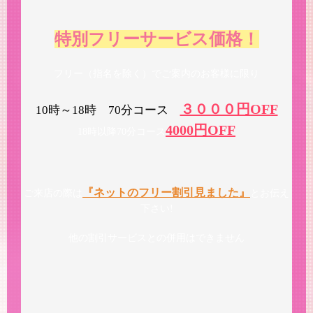
特別フリーサービス価格！
フリー（指名を除く）でご案内のお客様に限り
３０００円OFF
10時～18時 70分コース
4000円OFF
18時以降70分コース
『ネットのフリー割引見ました』
ご来店の際は
とお伝え
下さい!
他の割引サービスとの併用はできません